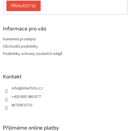
PŘIHLÁSIT SE
Informace pro vás
Kamenná prodejna
Obchodní podmínky
Podmínky ochrany osobních údajů
Kontakt
info
@
interfoto.cz
+420 605 960 877
INTERFOTO
Přijímáme online platby