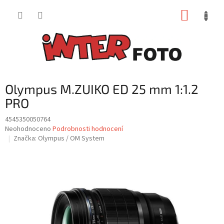
Přejít
NÁKUP
na
obsah
KOŠÍK
Olympus M.ZUIKO ED 25 mm 1:1.2
PRO
4545350050764
Průměrné
Neohodnoceno
Podrobnosti hodnocení
hodnocení
Značka:
Olympus / OM System
produktu
je
0,0
z
5
hvězdiček.