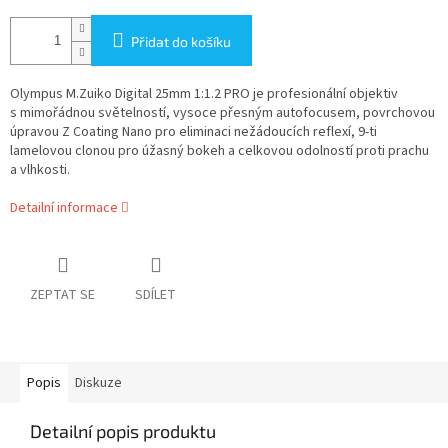
Přidat do košíku
Olympus M.Zuiko Digital 25mm 1:1.2 PRO
je profesionální objektiv
s mimořádnou světelností, vysoce přesným autofocusem, povrchovou
úpravou Z Coating Nano pro eliminaci nežádoucích reflexí, 9-ti
lamelovou clonou pro úžasný bokeh a celkovou odolností proti prachu
a vlhkosti.
Detailní informace
ZEPTAT SE
SDÍLET
Popis
Diskuze
Detailní popis produktu