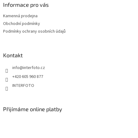
Informace pro vás
Kamenná prodejna
Obchodní podmínky
Podmínky ochrany osobních údajů
Kontakt
info
@
interfoto.cz
+420 605 960 877
INTERFOTO
Přijímáme online platby