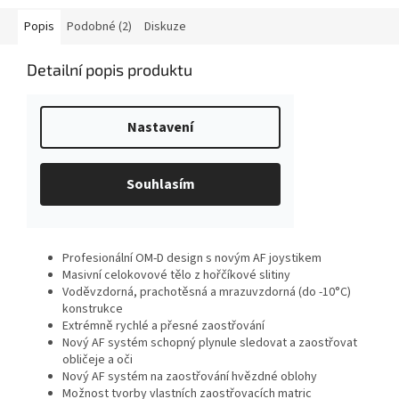
Popis
Podobné (2)
Diskuze
Detailní popis produktu
Profesionální OM-D design s novým AF joystikem
Masivní celokovové tělo z hořčíkové slitiny
Voděvzdorná, prachotěsná a mrazuvzdorná (do -10°C)
konstrukce
Extrémně rychlé a přesné zaostřování
Nový AF systém schopný plynule sledovat a zaostřovat
obličeje a oči
Nový AF systém na zaostřování hvězdné oblohy
Možnost tvorby vlastních zaostřovacích matric