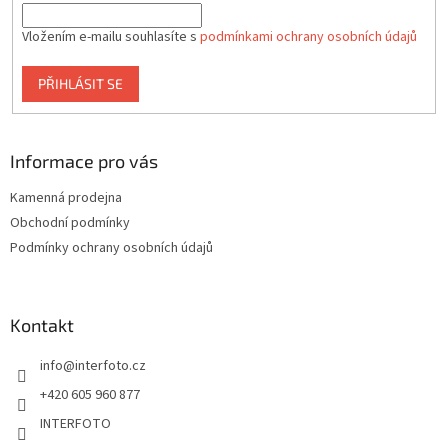
Vložením e-mailu souhlasíte s
podmínkami ochrany osobních údajů
PŘIHLÁSIT SE
Informace pro vás
Kamenná prodejna
Obchodní podmínky
Podmínky ochrany osobních údajů
Kontakt
info
@
interfoto.cz
+420 605 960 877
INTERFOTO