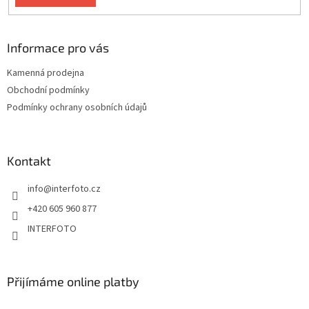
Informace pro vás
Kamenná prodejna
Obchodní podmínky
Podmínky ochrany osobních údajů
Kontakt
info
@
interfoto.cz
+420 605 960 877
INTERFOTO
Přijímáme online platby