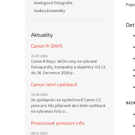
Analogová fotografie
Popi
Audiozáznamníky
Det
Aktuality
Canon R-DAYS
13.07.2026
Canon R-Days: akční ceny na vybrané
fotoaparáty, kompakty a objektivy Od 13.
do 26. července 2026 p...
Canon letní cashback
13.04.2026
Ve spolupráci se společností Canon CZ
BEZ
jsme pro Vás připravili akci letní cashback
na vybranou foto a...
Prosincové provozní info
08.12.2025