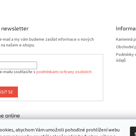
 newsletter
Informa
 e-mail a my vám budeme zasílat informace o nových
Kamenná p
 na našem e-shopu.
Obchodní 
Podmínky 
údajů
e-mailu souhlasíte s
podmínkami ochrany osobních
ÁSIT SE
e online
ookies, abychom Vám umožnili pohodlné prohlížení webu