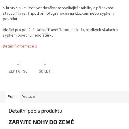
S hroty Spike Feet Set dosáhnete vynikající stability a přilnavosti
stativu
Travel Tripod
při fotografování na kluzkém nebo sypkém
povrchu.
Ideální pro použití stativu Travel Tripod na ledu, hladkých skalách a
sypkém povrchu nebo štěrku.
Detailní informace
ZEPTAT SE
SDÍLET
Popis
Diskuze
Detailní popis produktu
ZARYJTE NOHY DO ZEMĚ