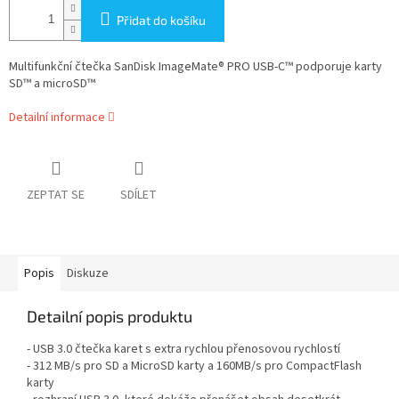
Přidat do košíku
Multifunkční čtečka SanDisk ImageMate® PRO USB-C™ podporuje karty
SD™ a microSD™
Detailní informace
ZEPTAT SE
SDÍLET
Popis
Diskuze
Detailní popis produktu
- USB 3.0 čtečka karet s extra rychlou přenosovou rychlostí
- 312 MB/s pro SD a MicroSD karty a 160MB/s pro CompactFlash
karty