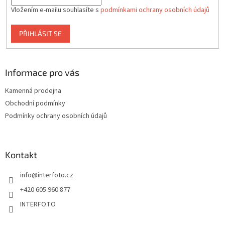
Vložením e-mailu souhlasíte s
podmínkami ochrany osobních údajů
PŘIHLÁSIT SE
Informace pro vás
Kamenná prodejna
Obchodní podmínky
Podmínky ochrany osobních údajů
Kontakt
info
@
interfoto.cz
+420 605 960 877
INTERFOTO