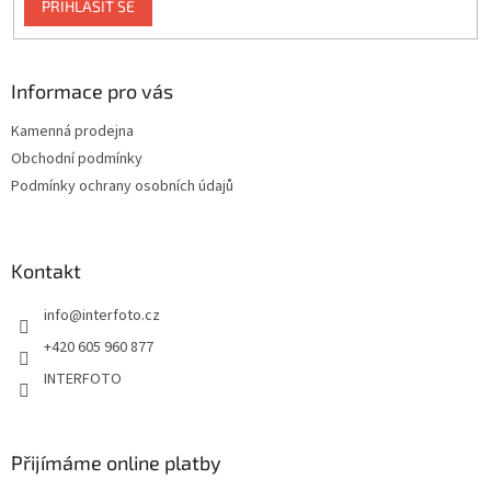
PŘIHLÁSIT SE
Informace pro vás
Kamenná prodejna
Obchodní podmínky
Podmínky ochrany osobních údajů
Kontakt
info
@
interfoto.cz
+420 605 960 877
INTERFOTO
Přijímáme online platby