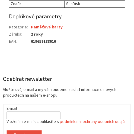
Značka
SanDisk
Doplňkové parametry
Kategorie
:
Paměťové karty
Záruka
:
2 roky
EAN
:
619659188610
Z
á
p
a
Odebírat newsletter
t
Vložte svůj e-mail a my vám budeme zasílat informace o nových
í
produktech na našem e-shopu.
E-mail
Vložením e-mailu souhlasíte s
podmínkami ochrany osobních údajů