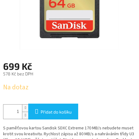
699 Kč
578 Kč bez DPH
Měrná
Na dotaz
cena:
Přidat do košíku
S paměťovou kartou Sandisk SDXC Extreme 170 MB/s nebudete muset
krotit svou kreativitu. Rychlost zápisu až 80 MB/s a nahráváním třídy U3