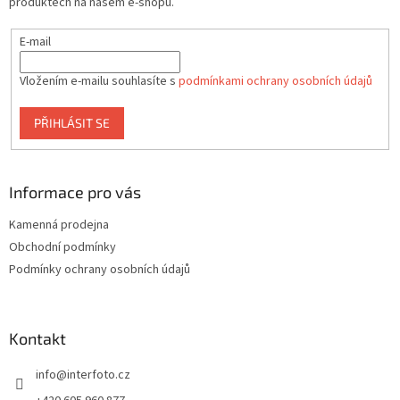
produktech na našem e-shopu.
E-mail
Vložením e-mailu souhlasíte s
podmínkami ochrany osobních údajů
PŘIHLÁSIT SE
Informace pro vás
Kamenná prodejna
Obchodní podmínky
Podmínky ochrany osobních údajů
Kontakt
info
@
interfoto.cz