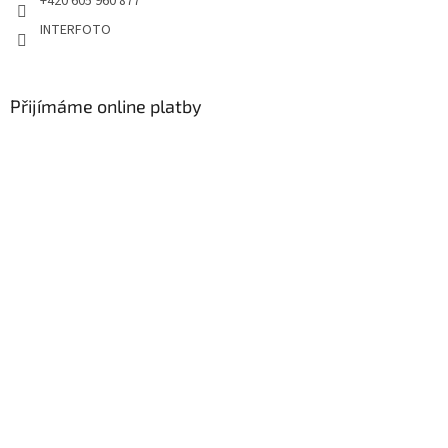
+420 605 960 877
INTERFOTO
Přijímáme online platby