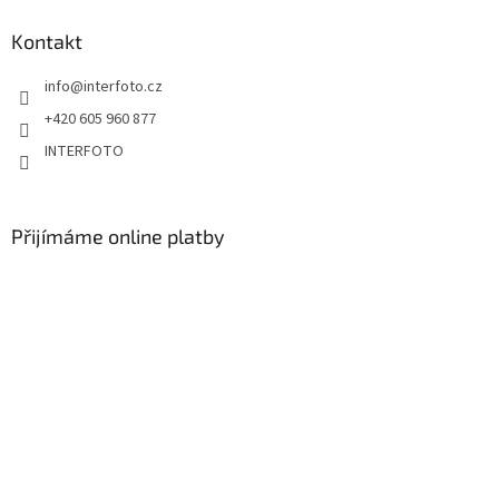
Kontakt
info
@
interfoto.cz
+420 605 960 877
INTERFOTO
Přijímáme online platby