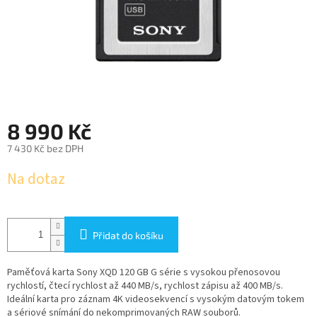
8 990 Kč
7 430 Kč bez DPH
Měrná
Na dotaz
cena:
Přidat do košíku
Paměťová karta Sony XQD 120 GB G série s vysokou přenosovou
rychlostí, čtecí rychlost až 440 MB/s, rychlost zápisu až 400 MB/s.
Ideální karta pro záznam 4K videosekvencí s vysokým datovým tokem
a sériové snímání do nekomprimovaných RAW souborů.