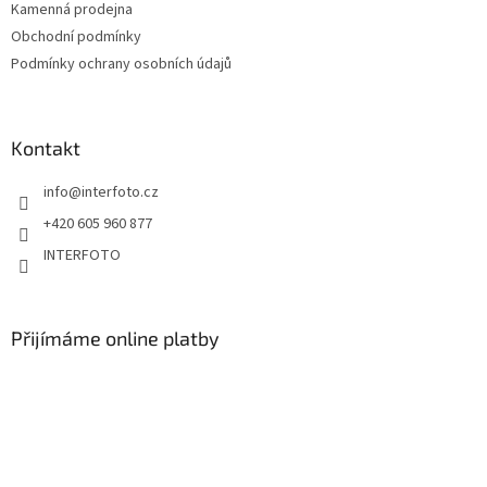
Kamenná prodejna
Obchodní podmínky
Podmínky ochrany osobních údajů
Kontakt
info
@
interfoto.cz
+420 605 960 877
INTERFOTO
Přijímáme online platby