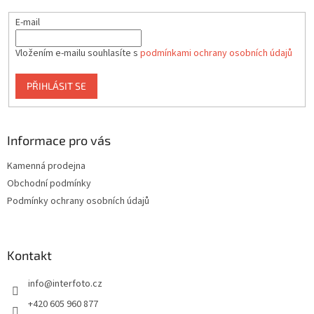
E-mail
Vložením e-mailu souhlasíte s
podmínkami ochrany osobních údajů
PŘIHLÁSIT SE
Informace pro vás
Kamenná prodejna
Obchodní podmínky
Podmínky ochrany osobních údajů
Kontakt
info
@
interfoto.cz
+420 605 960 877