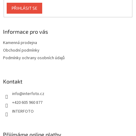
PŘIHLÁSIT SE
Informace pro vás
Kamenná prodejna
Obchodní podmínky
Podmínky ochrany osobních údajů
Kontakt
info
@
interfoto.cz
+420 605 960 877
INTERFOTO
Přijímáme online platby