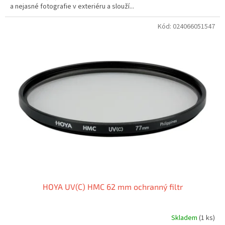
a nejasné fotografie v exteriéru a slouží...
Kód:
024066051547
HOYA UV(C) HMC 62 mm ochranný filtr
Skladem
(1 ks)