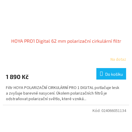
HOYA PRO1 Digital 62 mm polarizační cirkulární filtr
Na dotaz
Do košíku
1 890 Kč
Filtr HOYA POLARIZAČNÍ CIRKULÁRNÍ PRO 1 DIGITAL potlačuje lesk
a zvyšuje barevné nasycení. Úkolem polarizačních filtrů je
odstraňovat polarizační světlo, které vzniká...
Kód:
024066051134