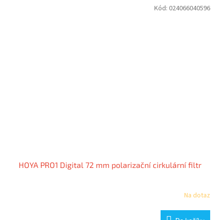
Kód:
024066040596
HOYA PRO1 Digital 72 mm polarizační cirkulární filtr
Na dotaz