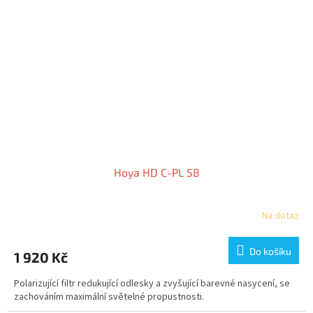
Hoya HD C-PL 58
Na dotaz
Do košíku
1 920 Kč
Polarizující filtr redukující odlesky a zvyšující barevné nasycení, se
zachováním maximální světelné propustnosti.