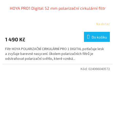
HOYA PRO1 Digital 52 mm polarizační cirkulární filtr
Na dotaz
Do košíku
1 490 Kč
Filtr HOYA POLARIZAČNÍ CIRKULÁRNÍ PRO 1 DIGITAL potlačuje lesk
a zvyšuje barevné nasycení. Úkolem polarizačních filtrů je
odstraňovat polarizační světlo, které vzniká...
Kód:
024066040572