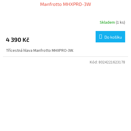
Manfrotto MHXPRO-3W
Skladem
(1 ks)
Do košíku
4 390 Kč
Třícestná hlava Manfrotto MHXPRO-3W.
Kód:
8024221623178