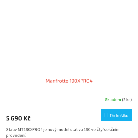
Manfrotto 190XPRO4
Skladem
(2 ks)
Do košíku
5 690 Kč
Stativ MT190XPRO4 je nový model stativu 190 ve čtyřsekčním
provedení.