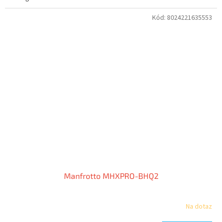
Kód:
8024221635553
Manfrotto MHXPRO-BHQ2
Na dotaz