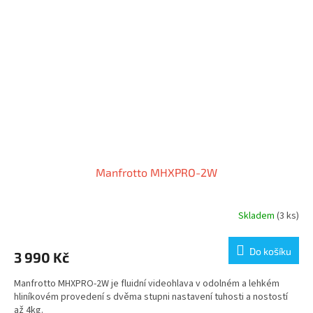
Manfrotto MHXPRO-2W
Skladem
(3 ks)
Do košíku
3 990 Kč
Manfrotto MHXPRO-2W je fluidní videohlava v odolném a lehkém
hliníkovém provedení s dvěma stupni nastavení tuhosti a nostostí
až 4kg.