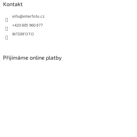
Kontakt
info
@
interfoto.cz
+420 605 960 877
INTERFOTO
Přijímáme online platby