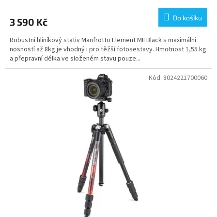
Do košíku
3 590 Kč
Robustní hliníkový stativ Manfrotto Element MII Black s maximální
nosností až 8kg je vhodný i pro těžší fotosestavy. Hmotnost 1,55 kg
a přepravní délka ve složeném stavu pouze...
Kód:
8024221700060