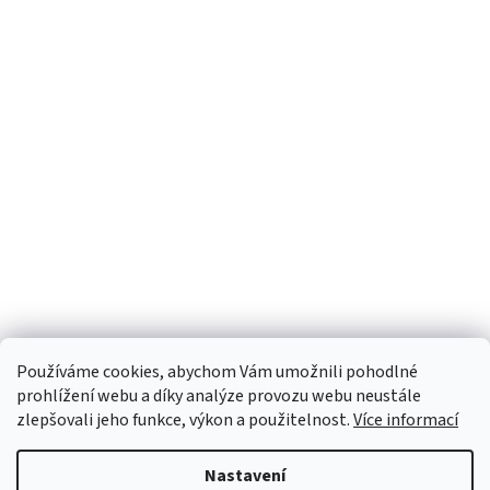
Používáme cookies, abychom Vám umožnili pohodlné
prohlížení webu a díky analýze provozu webu neustále
zlepšovali jeho funkce, výkon a použitelnost.
Více informací
Nastavení
Vytvořil Shoptet