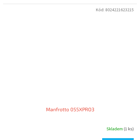
Kód:
8024221623215
Manfrotto 055XPRO3
Skladem
(1 ks)