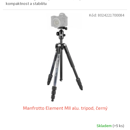
kompaktnost a stabilitu
Kód:
8024221700084
Manfrotto Element MII alu. tripod, černý
Skladem
(>5 ks)