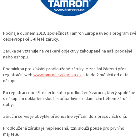
Počínaje dubnem 2013, společnost Tamron Europe uvedla program své
celoevropské 5-ti leté záruky.
Záruka se vztahuje na veškeré objektivy zakoupené na naší prodejně
nebo eshopu.
Podmínkou pro získání prodloužené záruky je zaslání žádosti přes
registrační web
www.tamron.cz/zaruka-cz
a to do 2 měsíců od data
nákupu.
Po registraci obdržíte certifikát o prodloužené záruce, který společně
s nákupním dokladem slouží k případným reklamacím během záruční
doby.
Záruční servis je obvykle přednostně vyřízen do 3 pracovních dnů.
Prodloužená záruka je nepřenosná, tzn. slouží pouze pro prvního
majitele.