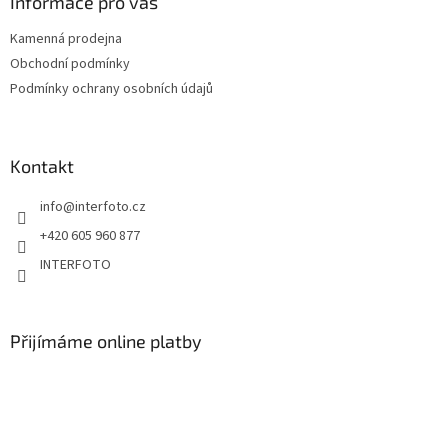
Informace pro vás
Kamenná prodejna
Obchodní podmínky
Podmínky ochrany osobních údajů
Kontakt
info
@
interfoto.cz
+420 605 960 877
INTERFOTO
Přijímáme online platby