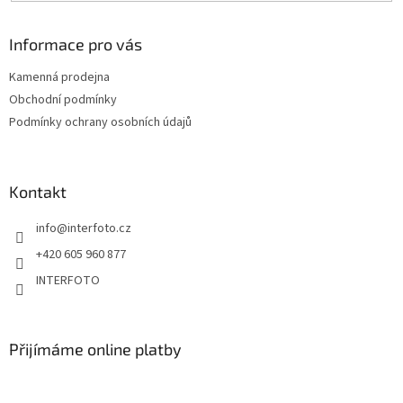
Informace pro vás
Kamenná prodejna
Obchodní podmínky
Podmínky ochrany osobních údajů
Kontakt
info
@
interfoto.cz
+420 605 960 877
INTERFOTO
Přijímáme online platby