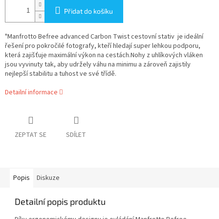
Přidat do košíku
"Manfrotto Befree advanced Carbon Twist cestovní stativ je ideální
řešení pro pokročilé fotografy, kteří hledají super lehkou podporu,
která zajišťuje maximální výkon na cestách.Nohy z uhlíkových vláken
jsou vyvinuty tak, aby udržely váhu na minimu a zároveň zajistily
nejlepší stabilitu a tuhost ve své třídě.
Detailní informace
ZEPTAT SE
SDÍLET
Popis
Diskuze
Detailní popis produktu