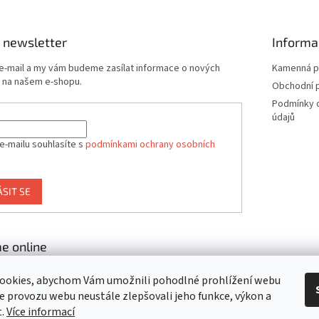
 newsletter
Informa
 e-mail a my vám budeme zasílat informace o nových
Kamenná p
 na našem e-shopu.
Obchodní 
Podmínky 
údajů
e-mailu souhlasíte s
podmínkami ochrany osobních
ÁSIT SE
e online
ookies, abychom Vám umožnili pohodlné prohlížení webu
ze provozu webu neustále zlepšovali jeho funkce, výkon a
t.
Více informací