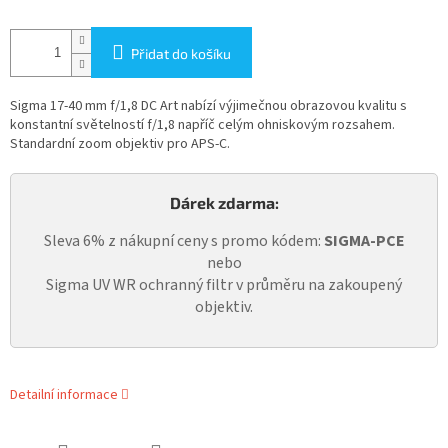
Přidat do košíku
Sigma 17-40 mm f/1,8 DC Art nabízí výjimečnou obrazovou kvalitu s
konstantní světelností f/1,8 napříč celým ohniskovým rozsahem.
Standardní zoom objektiv pro APS-C.
Dárek zdarma:
Sleva 6% z nákupní ceny s promo kódem:
SIGMA-PCE
nebo
Sigma UV WR ochranný filtr v průměru na zakoupený
objektiv.
Detailní informace