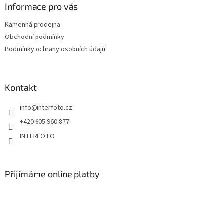
Informace pro vás
Kamenná prodejna
Obchodní podmínky
Podmínky ochrany osobních údajů
Kontakt
info
@
interfoto.cz
+420 605 960 877
INTERFOTO
Přijímáme online platby