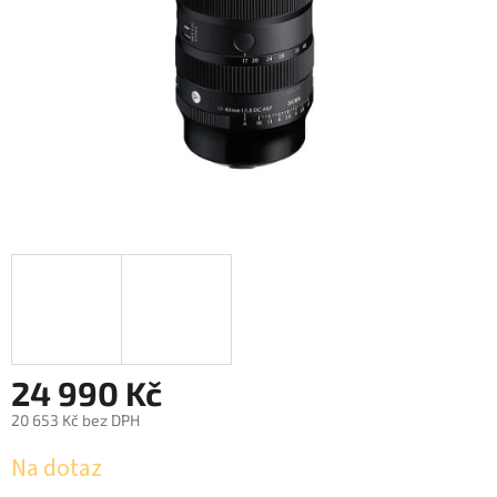
24 990 Kč
20 653 Kč bez DPH
Měrná
Na dotaz
cena: