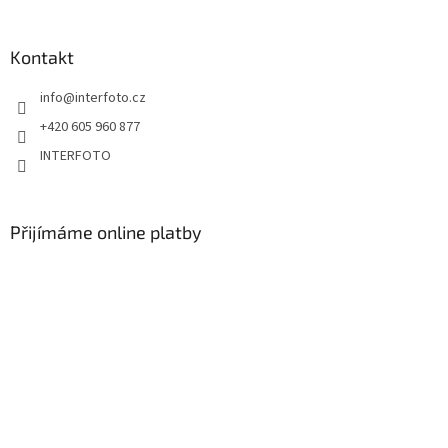
Kontakt
info
@
interfoto.cz
+420 605 960 877
INTERFOTO
Přijímáme online platby