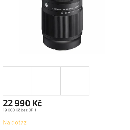
22 990 Kč
19 000 Kč bez DPH
Měrná
Na dotaz
cena: