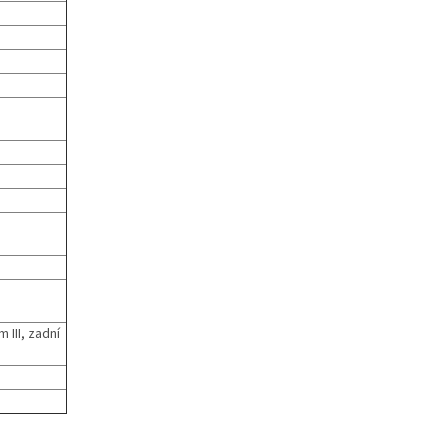
 III, zadní