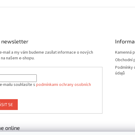
 newsletter
Informa
 e-mail a my vám budeme zasílat informace o nových
Kamenná p
 na našem e-shopu.
Obchodní 
Podmínky 
údajů
e-mailu souhlasíte s
podmínkami ochrany osobních
ÁSIT SE
e online