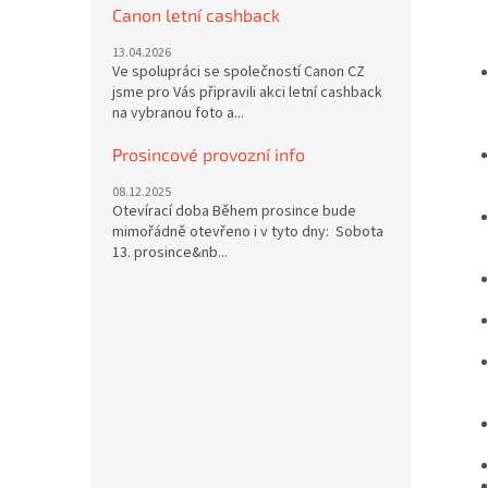
Canon letní cashback
13.04.2026
Ve spolupráci se společností Canon CZ
jsme pro Vás připravili akci letní cashback
na vybranou foto a...
Prosincové provozní info
08.12.2025
Otevírací doba Během prosince bude
mimořádně otevřeno i v tyto dny: Sobota
13. prosince&nb...