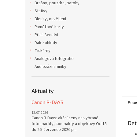
Brašny, pouzdra, batohy
Stativy
Blesky, osvětlení
Paměťové karty
Příslušenství
Dalekohledy
Tiskárny
Analogová fotografie
Audiozáznamníky
Aktuality
Canon R-DAYS
Popi
13.07.2026
Canon R-Days: akční ceny na vybrané
Det
fotoaparáty, kompakty a objektivy Od 13.
do 26. července 2026 p...