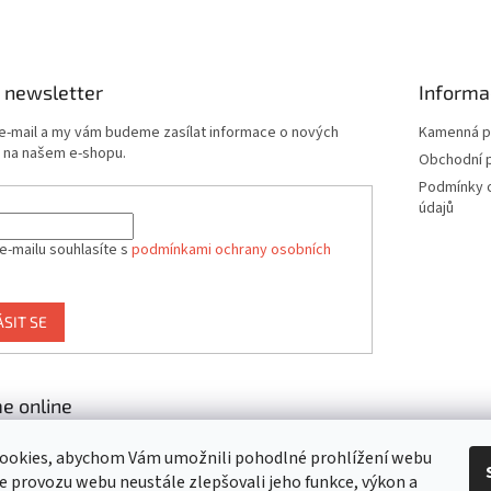
 newsletter
Informa
 e-mail a my vám budeme zasílat informace o nových
Kamenná p
 na našem e-shopu.
Obchodní 
Podmínky 
údajů
e-mailu souhlasíte s
podmínkami ochrany osobních
ÁSIT SE
e online
ookies, abychom Vám umožnili pohodlné prohlížení webu
ze provozu webu neustále zlepšovali jeho funkce, výkon a