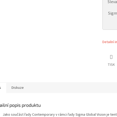
Slev
Sigm
Detailní 
TISK
s
Diskuze
ailní popis produktu
Jako součást řady Contemporary v rámci řady Sigma Global Vision je tent