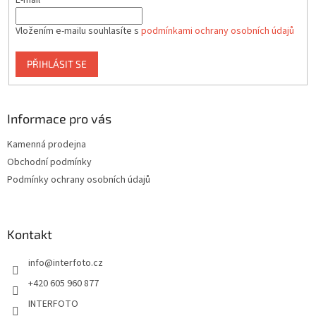
E-mail
Vložením e-mailu souhlasíte s
podmínkami ochrany osobních údajů
PŘIHLÁSIT SE
Informace pro vás
Kamenná prodejna
Obchodní podmínky
Podmínky ochrany osobních údajů
Kontakt
info
@
interfoto.cz
+420 605 960 877
INTERFOTO