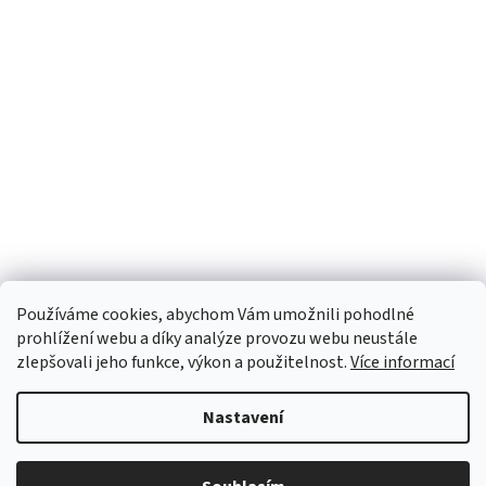
Používáme cookies, abychom Vám umožnili pohodlné
prohlížení webu a díky analýze provozu webu neustále
zlepšovali jeho funkce, výkon a použitelnost.
Více informací
Nastavení
Vytvořil Shoptet