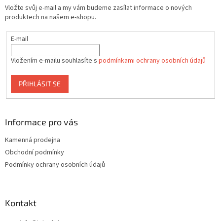
t
Vložte svůj e-mail a my vám budeme zasílat informace o nových
í
produktech na našem e-shopu.
E-mail
Vložením e-mailu souhlasíte s
podmínkami ochrany osobních údajů
PŘIHLÁSIT SE
Informace pro vás
Kamenná prodejna
Obchodní podmínky
Podmínky ochrany osobních údajů
Kontakt