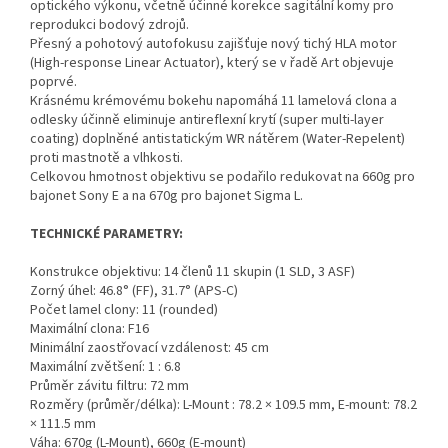
optického výkonu, včetně účinné korekce sagitální komy pro
reprodukci bodový zdrojů.
Přesný a pohotový autofokusu zajišťuje nový tichý HLA motor
(High-response Linear Actuator), který se v řadě Art objevuje
poprvé.
Krásnému krémovému bokehu napomáhá 11 lamelová clona a
odlesky účinně eliminuje antireflexní krytí (super multi-layer
coating) doplněné antistatickým WR nátěrem (Water-Repelent)
proti mastnotě a vlhkosti.
Celkovou hmotnost objektivu se podařilo redukovat na 660g pro
bajonet Sony E a na 670g pro bajonet Sigma L.
TECHNICKÉ PARAMETRY:
Konstrukce objektivu: 14 členů 11 skupin (1 SLD, 3 ASF)
Zorný úhel: 46.8° (FF), 31.7° (APS-C)
Počet lamel clony: 11 (rounded)
Maximální clona: F16
Minimální zaostřovací vzdálenost: 45 cm
Maximální zvětšení: 1 : 6.8
Průměr závitu filtru: 72 mm
Rozměry (průměr/délka): L-Mount : 78.2 × 109.5 mm, E-mount: 78.2
× 111.5 mm
Váha: 670g (L-Mount), 660g (E-mount)