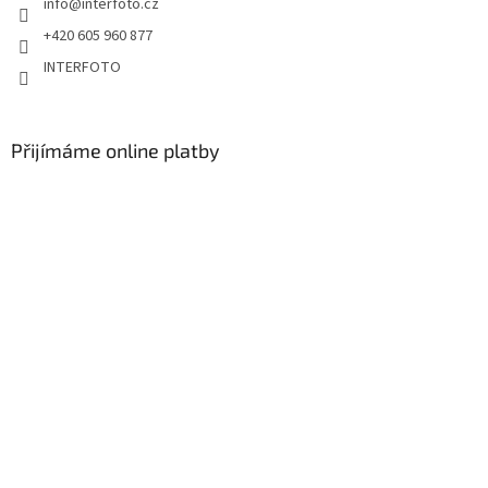
info
@
interfoto.cz
+420 605 960 877
INTERFOTO
Přijímáme online platby