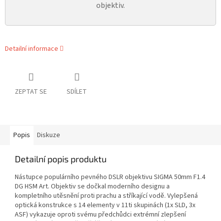
objektiv.
Detailní informace
ZEPTAT SE
SDÍLET
Popis
Diskuze
Detailní popis produktu
Nástupce populárního pevného DSLR objektivu SIGMA 50mm F1.4
DG HSM Art. Objektiv se dočkal moderního designu a
kompletního utěsnění proti prachu a stříkající vodě. Vylepšená
optická konstrukce s 14 elementy v 11ti skupinách (1x SLD, 3x
ASF) vykazuje oproti svému předchůdci extrémní zlepšení