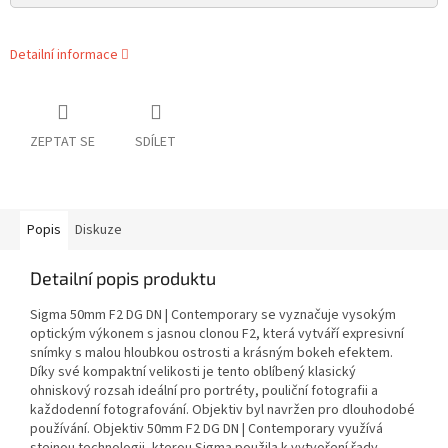
Detailní informace
ZEPTAT SE
SDÍLET
Popis
Diskuze
Detailní popis produktu
Sigma 50mm F2 DG DN | Contemporary se vyznačuje vysokým
optickým výkonem s jasnou clonou F2, která vytváří expresivní
snímky s malou hloubkou ostrosti a krásným bokeh efektem.
Díky své kompaktní velikosti je tento oblíbený klasický
ohniskový rozsah ideální pro portréty, pouliční fotografii a
každodenní fotografování. Objektiv byl navržen pro dlouhodobé
používání. Objektiv 50mm F2 DG DN | Contemporary využívá