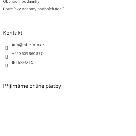
Obchodní podmínky
Podmínky ochrany osobních údajů
Kontakt
info
@
interfoto.cz
+420 605 960 877
INTERFOTO
Přijímáme online platby