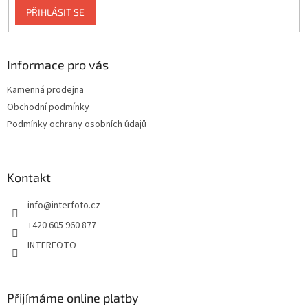
PŘIHLÁSIT SE
Informace pro vás
Kamenná prodejna
Obchodní podmínky
Podmínky ochrany osobních údajů
Kontakt
info
@
interfoto.cz
+420 605 960 877
INTERFOTO
Přijímáme online platby