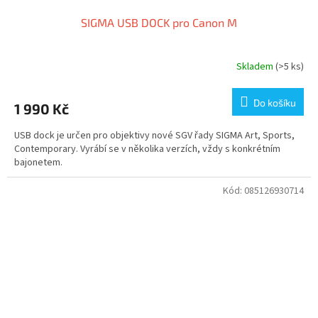
SIGMA USB DOCK pro Canon M
Skladem
(>5 ks)
Do košíku
1 990 Kč
USB dock je určen pro objektivy nové SGV řady SIGMA Art, Sports,
Contemporary. Vyrábí se v několika verzích, vždy s konkrétním
bajonetem.
Kód:
085126930714