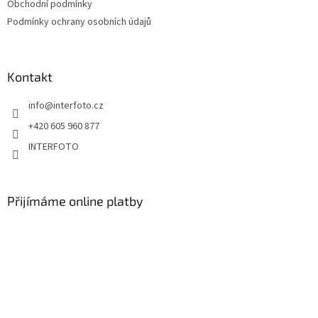
Obchodní podmínky
Podmínky ochrany osobních údajů
Kontakt
info
@
interfoto.cz
+420 605 960 877
INTERFOTO
Přijímáme online platby