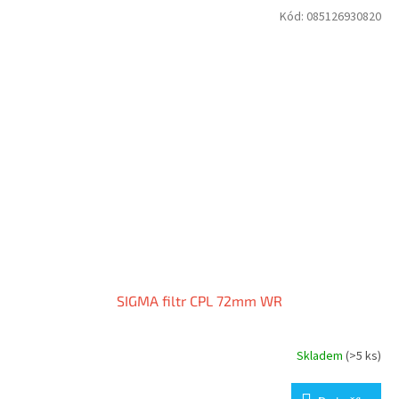
Kód:
085126930820
SIGMA filtr CPL 72mm WR
Skladem
(>5 ks)