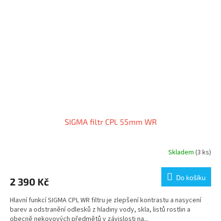
SIGMA filtr CPL 55mm WR
Skladem
(3 ks)
Do košíku
2 390 Kč
Hlavní funkcí SIGMA CPL WR filtru je zlepšení kontrastu a nasycení
barev a odstranění odlesků z hladiny vody, skla, listů rostlin a
obecně nekovových předmětů v závislosti na...