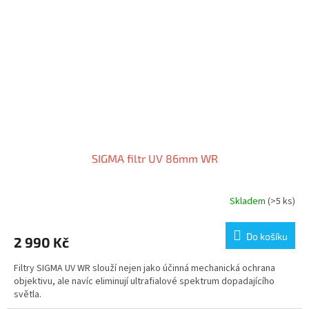
SIGMA filtr UV 86mm WR
Skladem
(>5 ks)
Do košíku
2 990 Kč
Filtry SIGMA UV WR slouží nejen jako účinná mechanická ochrana
objektivu, ale navíc eliminují ultrafialové spektrum dopadajícího
světla.