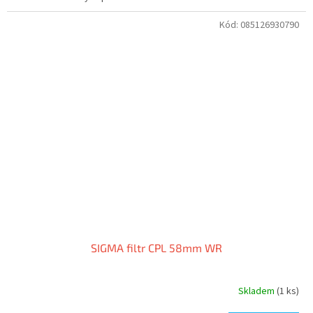
Kód:
085126930790
SIGMA filtr CPL 58mm WR
Skladem
(1 ks)