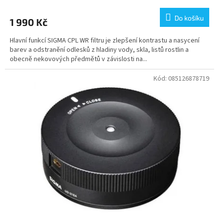
Do košíku
1 990 Kč
Hlavní funkcí SIGMA CPL WR filtru je zlepšení kontrastu a nasycení
barev a odstranění odlesků z hladiny vody, skla, listů rostlin a
obecně nekovových předmětů v závislosti na...
Kód:
085126878719