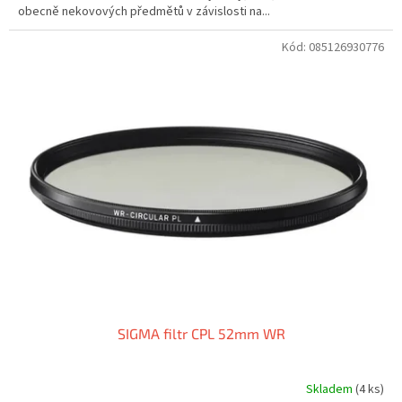
obecně nekovových předmětů v závislosti na...
Kód:
085126930776
SIGMA filtr CPL 52mm WR
Skladem
(4 ks)