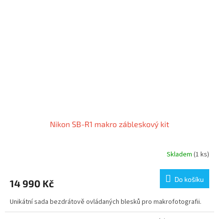
Nikon SB-R1 makro zábleskový kit
Skladem
(1 ks)
Do košíku
14 990 Kč
Unikátní sada bezdrátově ovládaných blesků pro makrofotografii.