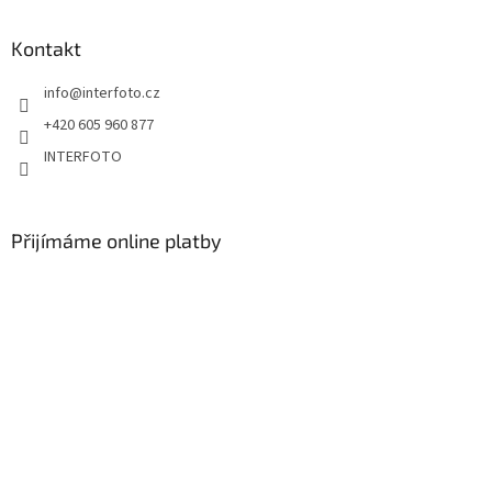
Kontakt
info
@
interfoto.cz
+420 605 960 877
INTERFOTO
Přijímáme online platby