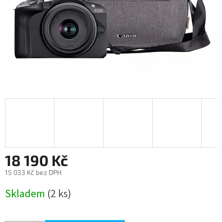
18 190 Kč
15 033 Kč bez DPH
Měrná
Skladem
(2 ks)
cena: