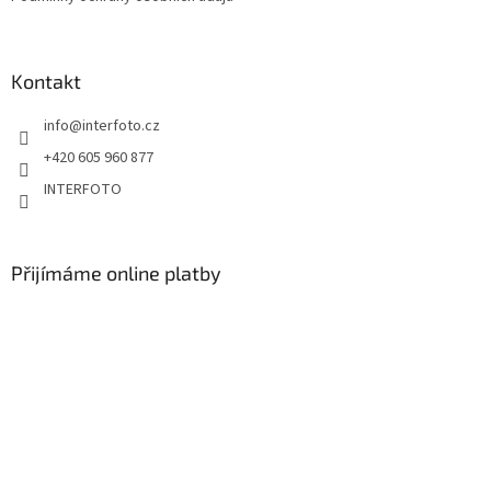
Kontakt
info
@
interfoto.cz
+420 605 960 877
INTERFOTO
Přijímáme online platby