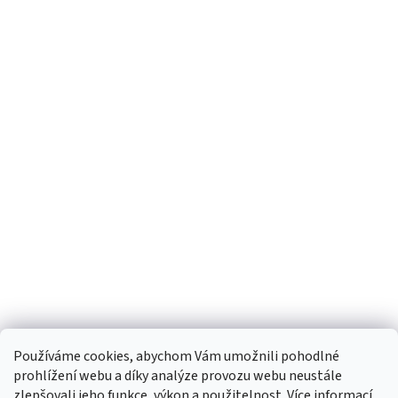
Používáme cookies, abychom Vám umožnili pohodlné
prohlížení webu a díky analýze provozu webu neustále
zlepšovali jeho funkce, výkon a použitelnost.
Více informací