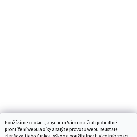
Používáme cookies, abychom Vám umožnili pohodlné
prohlížení webu a díky analýze provozu webu neustále
zlepšovali jeho funkce, výkon a použitelnost.
Více informací