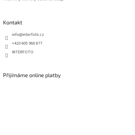
Kontakt
info
@
interfoto.cz
+420 605 960 877
INTERFOTO
Přijímáme online platby