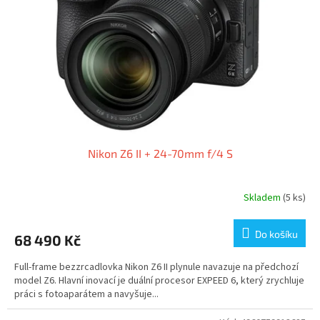
Nikon Z6 II + 24-70mm f/4 S
Skladem
(5 ks)
Do košíku
68 490 Kč
Full-frame bezzrcadlovka Nikon Z6 II plynule navazuje na předchozí
model Z6. Hlavní inovací je duální procesor EXPEED 6, který zrychluje
práci s fotoaparátem a navyšuje...