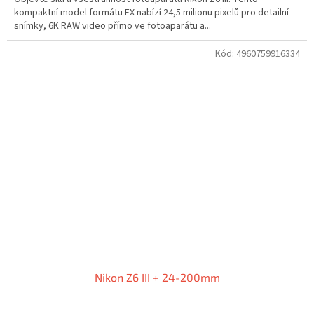
kompaktní model formátu FX nabízí 24,5 milionu pixelů pro detailní
snímky, 6K RAW video přímo ve fotoaparátu a...
Kód:
4960759916334
Nikon Z6 III + 24-200mm