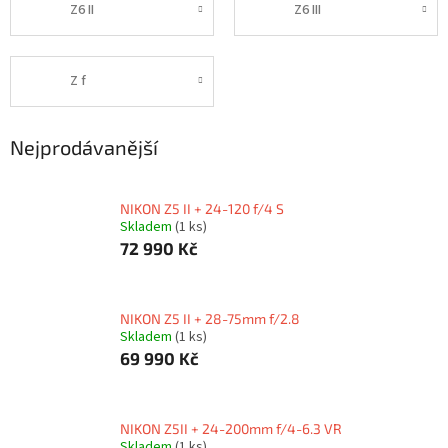
Z6 II
Z6 III
Z f
Nejprodávanější
NIKON Z5 II + 24-120 f/4 S
Skladem
(1 ks)
72 990 Kč
NIKON Z5 II + 28-75mm f/2.8
Skladem
(1 ks)
69 990 Kč
NIKON Z5II + 24-200mm f/4-6.3 VR
Skladem
(1 ks)