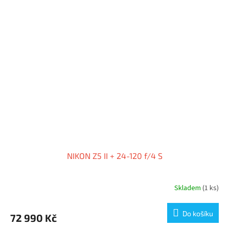
NIKON Z5 II + 24-120 f/4 S
Skladem
(1 ks)
Do košíku
72 990 Kč