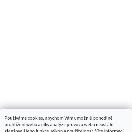
Používáme cookies, abychom Vám umožnili pohodlné
prohlížení webu a díky analýze provozu webu neustále
zlepšovali jeho funkce, výkon a použitelnost.
Více informací