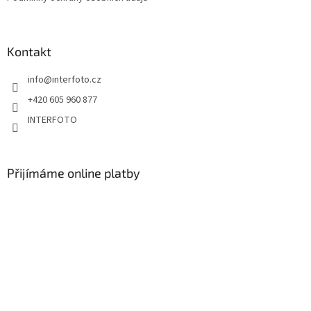
Kontakt
info
@
interfoto.cz
+420 605 960 877
INTERFOTO
Přijímáme online platby