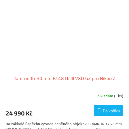
Tamron 16-30 mm F/2.8 Di III VXD G2 pro Nikon Z
Skladem
(1 ks)
Do košíku
24 990 Kč
Na základě úspěchu vysoce ceněného objektivu TAMRON 17-28 mm