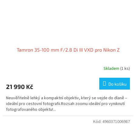
Tamron 35-100 mm F/2.8 Di III VXD pro Nikon Z
Skladem
(1 ks)
Do košíku
21 990 Kč
Neuvěřitelně lehký a kompaktní objektiv, který se vejde do dlaně –
ideální pro cestovní fotografii.Rozsah zoomu ideální pro vyniknutí
fotografovaného objektu!...
Kód:
4960371006987