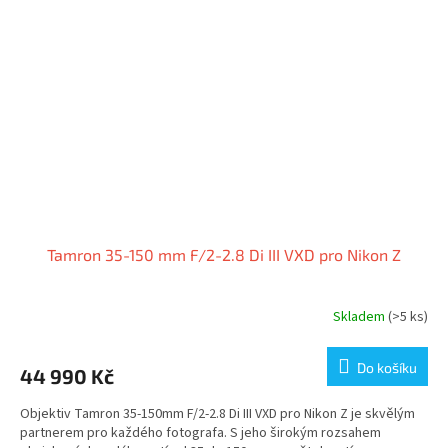
Tamron 35-150 mm F/2-2.8 Di III VXD pro Nikon Z
Skladem
(>5 ks)
Do košíku
44 990 Kč
Objektiv Tamron 35-150mm F/2-2.8 Di III VXD pro Nikon Z je skvělým
partnerem pro každého fotografa. S jeho širokým rozsahem