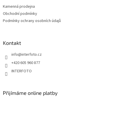
Kamenná prodejna
Obchodní podmínky
Podmínky ochrany osobních údajů
Kontakt
info
@
interfoto.cz
+420 605 960 877
INTERFOTO
Přijímáme online platby