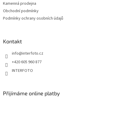
Kamenná prodejna
Obchodní podmínky
Podmínky ochrany osobních údajů
Kontakt
info
@
interfoto.cz
+420 605 960 877
INTERFOTO
Přijímáme online platby